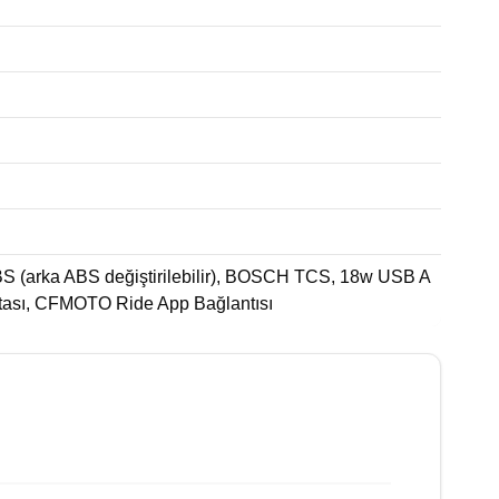
BS (arka ABS değiştirilebilir), BOSCH TCS, 18w USB A
noktası, CFMOTO Ride App Bağlantısı