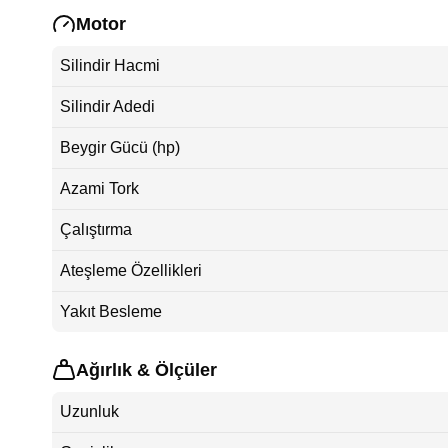
Motor
Silindir Hacmi
Silindir Adedi
Beygir Gücü (hp)
Azami Tork
Çalıştırma
Ateşleme Özellikleri
Yakıt Besleme
Ağırlık & Ölçüler
Uzunluk