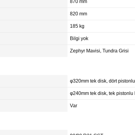
870 mm
820 mm
185 kg
Bilgi yok
Zephyr Mavisi, Tundra Grisi
φ320mm tek disk, dört pistonlu
φ240mm tek disk, tek pistonlu 
Var