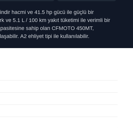
lindir hacmi ve 41.5 hp gücü ile güçlü bir
 ve 5.1 L / 100 km yakıt tüketimi ile verimli bir
apasitesine sahip olan CFMOTO 450MT,
şabilir. A2 ehliyet tipi ile kullanılabilir.