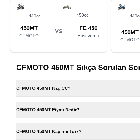
450cc
449cc
449c
450MT
FE 450
VS
450MT
CFMOTO
Husqvarna
CFMOTO
CFMOTO 450MT
Sıkça Sorulan Sor
CFMOTO 450MT Kaç CC?
CFMOTO 450MT Fiyatı Nedir?
CFMOTO 450MT Kaç nm Tork?