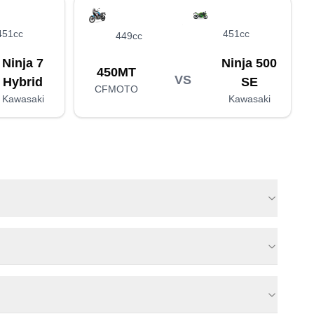
451cc
451cc
449cc
Ninja 7
Ninja 500
450MT
VS
Hybrid
SE
CFMOTO
Kawasaki
Kawasaki