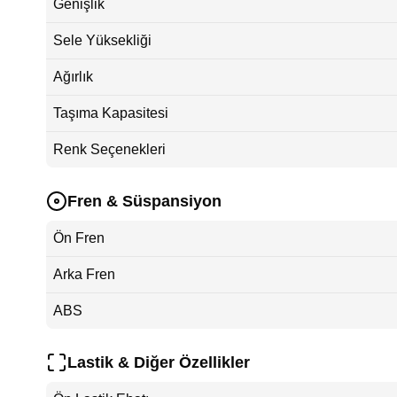
Genişlik
Sele Yüksekliği
Ağırlık
Taşıma Kapasitesi
Renk Seçenekleri
Fren & Süspansiyon
Ön Fren
Arka Fren
ABS
Lastik & Diğer Özellikler