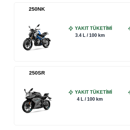
250NK
YAKIT TÜKETİMİ
3.4 L / 100 km
250SR
YAKIT TÜKETİMİ
4 L / 100 km