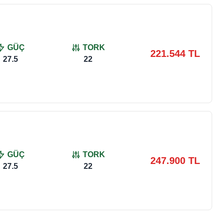
GÜÇ
TORK
221.544 TL
27.5
22
GÜÇ
TORK
247.900 TL
27.5
22