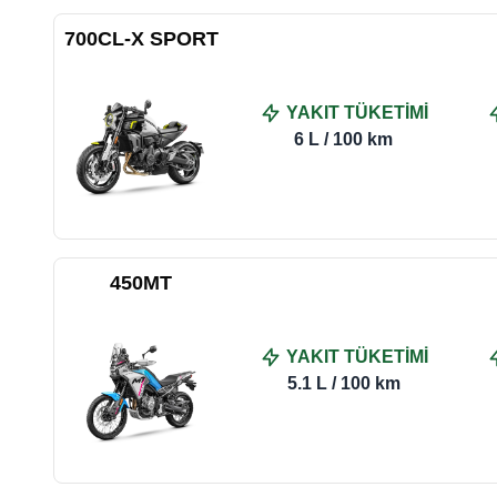
700CL-X SPORT
YAKIT TÜKETİMİ
6 L / 100 km
450MT
YAKIT TÜKETİMİ
5.1 L / 100 km