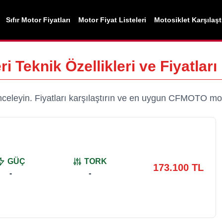
Sıfır Motor Fiyatları
Motor Fiyat Listeleri
Motosiklet Karşılaş
i Teknik Özellikleri ve Fiyatları
celeyin. Fiyatları karşılaştırın ve en uygun
CFMOTO
mot
GÜÇ
TORK
173.100 TL
-
-