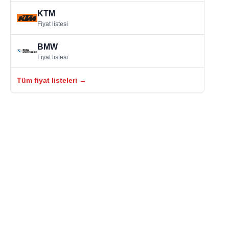
KTM
Fiyat listesi
BMW
Fiyat listesi
Tüm fiyat listeleri →