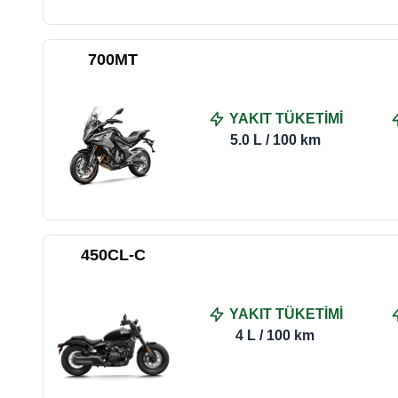
700MT
YAKIT TÜKETİMİ
5.0 L / 100 km
450CL-C
YAKIT TÜKETİMİ
4 L / 100 km