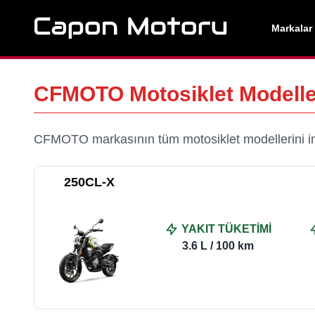
Markalar
CFMOTO
Motosiklet Modeller
CFMOTO
markasının tüm motosiklet modellerini in
250CL-X
YAKIT TÜKETİMİ
3.6 L / 100 km