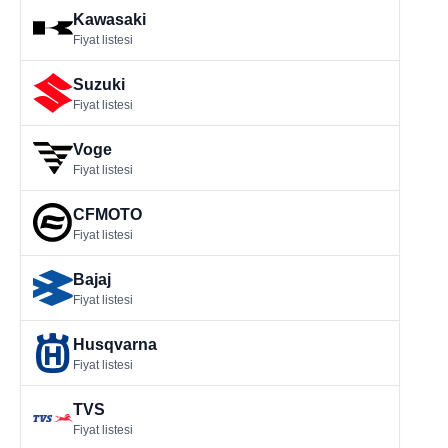
Kawasaki
Fiyat listesi
Suzuki
Fiyat listesi
Voge
Fiyat listesi
CFMOTO
Fiyat listesi
Bajaj
Fiyat listesi
Husqvarna
Fiyat listesi
TVS
Fiyat listesi