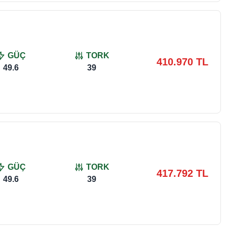
GÜÇ
TORK
410.970 TL
49.6
39
GÜÇ
TORK
417.792 TL
49.6
39