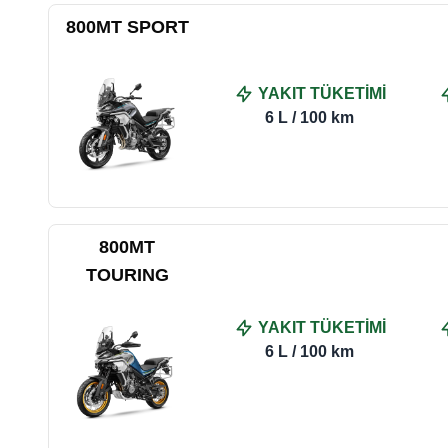
800MT SPORT
YAKIT TÜKETİMİ
6 L / 100 km
800MT
TOURING
YAKIT TÜKETİMİ
6 L / 100 km