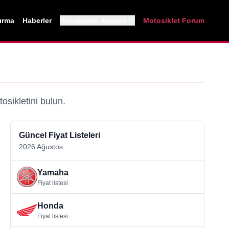
tırma
Haberler
Hesaplama Araçları
Motosiklet Forum
osikletini bulun.
Güncel Fiyat Listeleri
2026
Ağustos
Yamaha
Fiyat listesi
Honda
Fiyat listesi