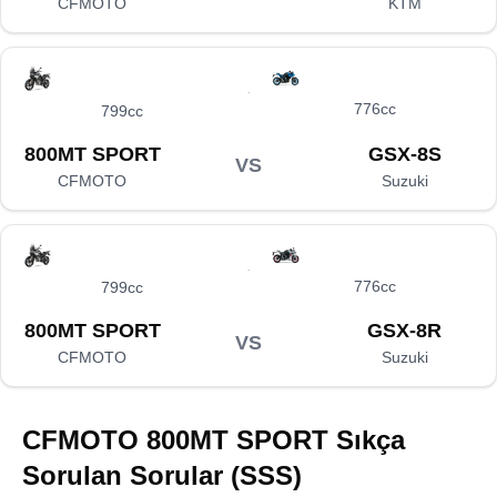
CFMOTO
KTM
776cc
799cc
800MT SPORT
GSX-8S
VS
CFMOTO
Suzuki
776cc
799cc
800MT SPORT
GSX-8R
VS
CFMOTO
Suzuki
CFMOTO 800MT SPORT
Sıkça
Sorulan Sorular (SSS)