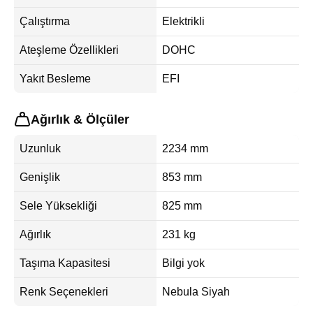
Çalıştırma
Elektrikli
Ateşleme Özellikleri
DOHC
Yakıt Besleme
EFI
Ağırlık & Ölçüler
Uzunluk
2234 mm
Genişlik
853 mm
Sele Yüksekliği
825 mm
Ağırlık
231 kg
Taşıma Kapasitesi
Bilgi yok
Renk Seçenekleri
Nebula Siyah