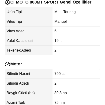
CFMOTO 800MT SPORT Genel Özellikleri
Ürün Tipi
Multi Touring
Vites Tipi
Manuel
Vites Adedi
6
Yakıt Kapasitesi
19 lt
Tekerlek Adedi
2
Motor
Silindir Hacmi
799 cc
Silindir Adedi
2
Beygir Gücü (hp)
89.8 hp
Azami Tork
75 nm