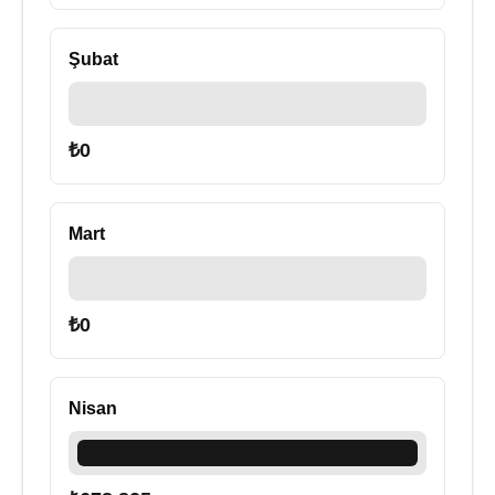
Şubat
₺
0
Mart
₺
0
Nisan