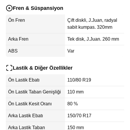
Fren & Süspansiyon
Ön Fren
Çift diskli, J.Juan, radyal
sabit kumpas. 320mm
Arka Fren
Tek disk, J.Juan. 260 mm
ABS
Var
Lastik & Diğer Özellikler
Ön Lastik Ebatı
110/80 R19
Ön Lastik Taban Genişliği
110 mm
Ön Lastik Kesit Oranı
80 %
Arka Lastik Ebatı
150/70 R17
Arka Lastik Taban
150 mm