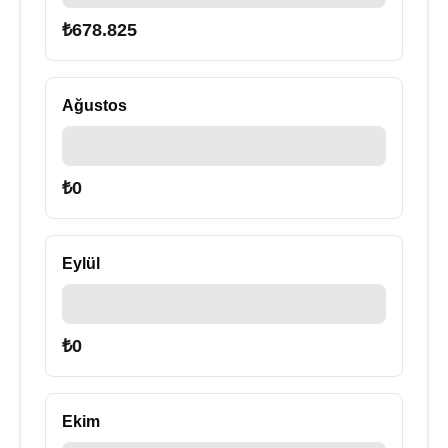
₺
678.825
Ağustos
₺
0
Eylül
₺
0
Ekim