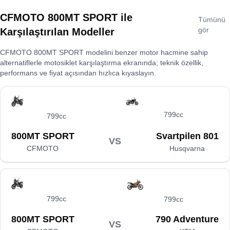
CFMOTO 800MT SPORT
ile
Tümünü
gör
Karşılaştırılan Modeller
CFMOTO 800MT SPORT
modelini benzer motor hacmine sahip
alternatiflerle motosiklet karşılaştırma ekranında; teknik özellik,
performans ve fiyat açısından hızlıca kıyaslayın.
799cc
799cc
800MT SPORT
Svartpilen 801
VS
CFMOTO
Husqvarna
799cc
799cc
800MT SPORT
790 Adventure
VS