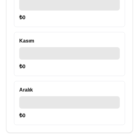
₺
0
Kasım
₺
0
Aralık
₺
0