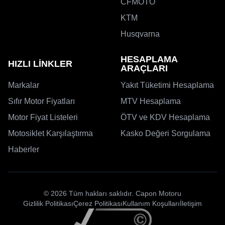
CFMOTO
KTM
Husqvarna
HESAPLAMA
HIZLI LİNKLER
ARAÇLARI
Markalar
Yakıt Tüketimi Hesaplama
Sıfır Motor Fiyatları
MTV Hesaplama
Motor Fiyat Listeleri
ÖTV ve KDV Hesaplama
Motosiklet Karşılaştırma
Kasko Değeri Sorgulama
Haberler
© 2026 Tüm hakları saklıdır. Capon Motoru
Gizlilik Politikası
Çerez Politikası
Kullanım Koşulları
İletişim