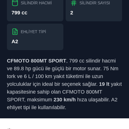
SİLİNDİR HACMİ
SİLİNDİR SAYISI
799 cc
2
EHLİYET TİPİ
A2
CFMOTO 800MT SPORT
, 799 cc silindir hacmi
ve 89.8 hp gücü ile güçlü bir motor sunar. 75 Nm
tork ve 6 L / 100 km yakıt tüketimi ile uzun
yolculuklar için ideal bir seçenek sağlar.
19 lt
yakıt
kapasitesine sahip olan CFMOTO 800MT
SPORT, maksimum
230 km/h
hıza ulaşabilir. A2
ehliyet tipi ile kullanılabilir.