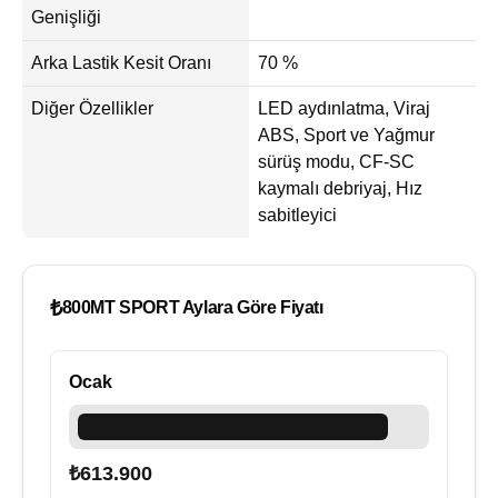
Genişliği
Arka Lastik Kesit Oranı
70 %
Diğer Özellikler
LED aydınlatma, Viraj
ABS, Sport ve Yağmur
sürüş modu, CF-SC
kaymalı debriyaj, Hız
sabitleyici
₺
800MT SPORT Aylara Göre Fiyatı
Ocak
₺
613.900