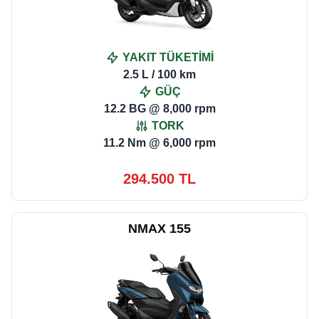
YAKIT TÜKETİMİ
2.5 L / 100 km
GÜÇ
12.2 BG @ 8,000 rpm
TORK
11.2 Nm @ 6,000 rpm
294.500 TL
NMAX 155