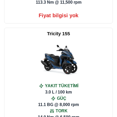
113.3 Nm @ 11,500 rpm
Fiyat bilgisi yok
Tricity 155
YAKIT TÜKETİMİ
3.0 L / 100 km
GÜÇ
11.1 BG @ 8,000 rpm
TORK