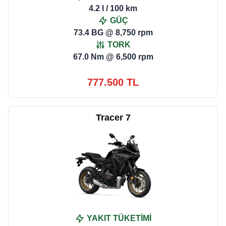
4.2 l / 100 km
GÜÇ
73.4 BG @ 8,750 rpm
TORK
67.0 Nm @ 6,500 rpm
777.500 TL
Tracer 7
YAKIT TÜKETİMİ