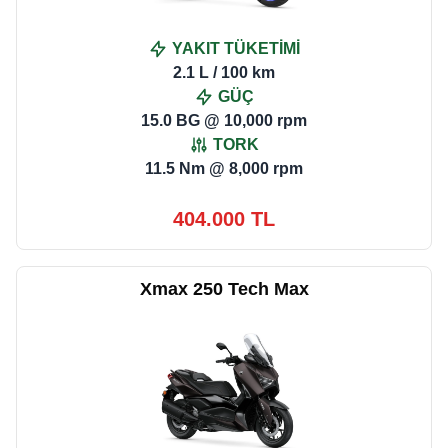
YAKIT TÜKETİMİ
2.1 L / 100 km
GÜÇ
15.0 BG @ 10,000 rpm
TORK
11.5 Nm @ 8,000 rpm
404.000 TL
Xmax 250 Tech Max