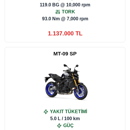
119.0 BG @ 10,000 rpm
TORK
93.0 Nm @ 7,000 rpm
1.137.000 TL
MT-09 SP
YAKIT TÜKETİMİ
5.0 L / 100 km
GÜÇ