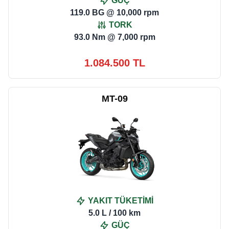
GÜÇ
119.0 BG @ 10,000 rpm
TORK
93.0 Nm @ 7,000 rpm
1.084.500 TL
MT-09
YAKIT TÜKETİMİ
5.0 L / 100 km
GÜÇ