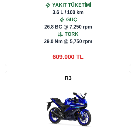
YAKIT TÜKETİMİ
3.6 L / 100 km
GÜÇ
26.8 BG @ 7,250 rpm
TORK
29.0 Nm @ 5,750 rpm
609.000 TL
R3