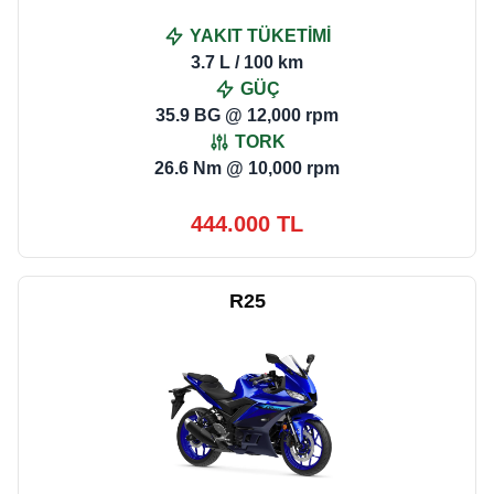
YAKIT TÜKETİMİ
3.7 L / 100 km
GÜÇ
35.9 BG @ 12,000 rpm
TORK
26.6 Nm @ 10,000 rpm
444.000 TL
R25