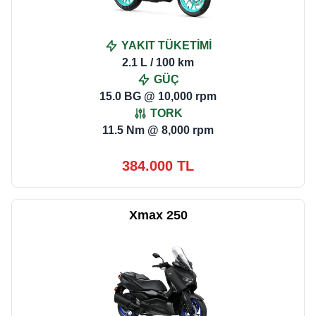
YAKIT TÜKETİMİ
2.1 L / 100 km
GÜÇ
15.0 BG @ 10,000 rpm
TORK
11.5 Nm @ 8,000 rpm
384.000 TL
Xmax 250