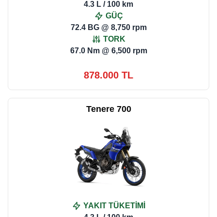
4.3 L / 100 km
GÜÇ
72.4 BG @ 8,750 rpm
TORK
67.0 Nm @ 6,500 rpm
878.000 TL
Tenere 700
YAKIT TÜKETİMİ