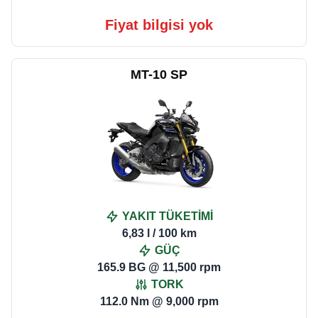
Fiyat bilgisi yok
MT-10 SP
YAKIT TÜKETİMİ
6,83 l / 100 km
GÜÇ
165.9 BG @ 11,500 rpm
TORK
112.0 Nm @ 9,000 rpm