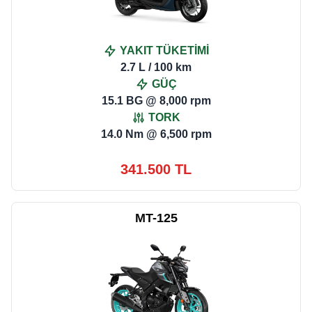
YAKIT TÜKETİMİ
2.7 L / 100 km
GÜÇ
15.1 BG @ 8,000 rpm
TORK
14.0 Nm @ 6,500 rpm
341.500 TL
MT-125