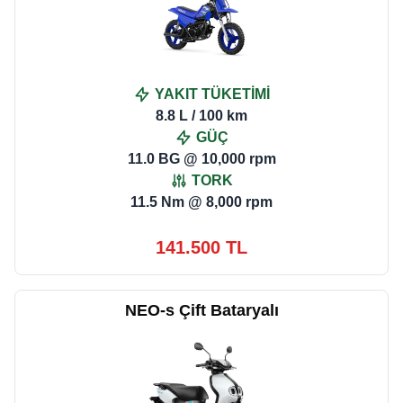
YAKIT TÜKETİMİ
8.8 L / 100 km
GÜÇ
11.0 BG @ 10,000 rpm
TORK
11.5 Nm @ 8,000 rpm
141.500 TL
NEO-s Çift Bataryalı