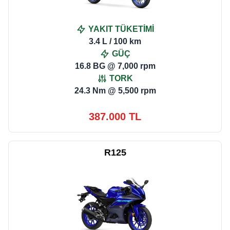
YAKIT TÜKETİMİ
3.4 L / 100 km
GÜÇ
16.8 BG @ 7,000 rpm
TORK
24.3 Nm @ 5,500 rpm
387.000 TL
R125