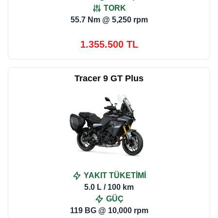
TORK
55.7 Nm @ 5,250 rpm
1.355.500 TL
Tracer 9 GT Plus
YAKIT TÜKETİMİ
5.0 L / 100 km
GÜÇ
119 BG @ 10,000 rpm