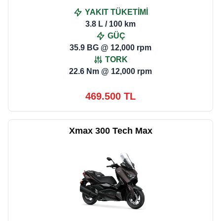
YAKIT TÜKETİMİ
3.8 L / 100 km
GÜÇ
35.9 BG @ 12,000 rpm
TORK
22.6 Nm @ 12,000 rpm
469.500 TL
Xmax 300 Tech Max