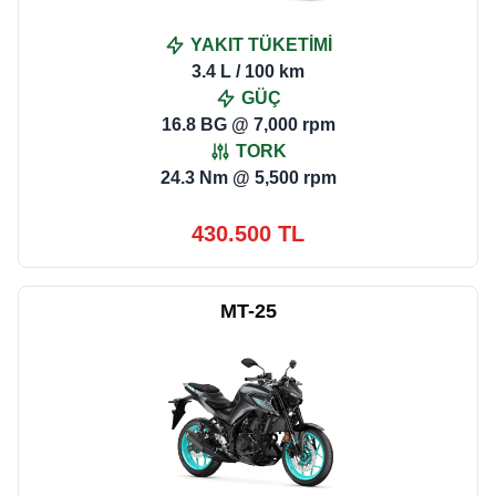
YAKIT TÜKETİMİ
3.4 L / 100 km
GÜÇ
16.8 BG @ 7,000 rpm
TORK
24.3 Nm @ 5,500 rpm
430.500 TL
MT-25