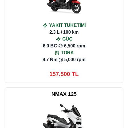
YAKIT TÜKETİMİ
2.3 L / 100 km
GÜÇ
6.0 BG @ 6,500 rpm
TORK
9.7 Nm @ 5,000 rpm
157.500 TL
NMAX 125