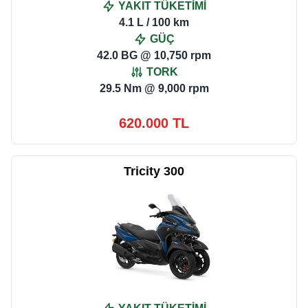
YAKIT TÜKETİMİ
4.1 L / 100 km
GÜÇ
42.0 BG @ 10,750 rpm
TORK
29.5 Nm @ 9,000 rpm
620.000 TL
Tricity 300