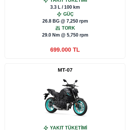
YAKIT TÜKETİMİ
3.3 L / 100 km
GÜÇ
26.8 BG @ 7,250 rpm
TORK
29.0 Nm @ 5,750 rpm
699.000 TL
MT-07
YAKIT TÜKETİMİ