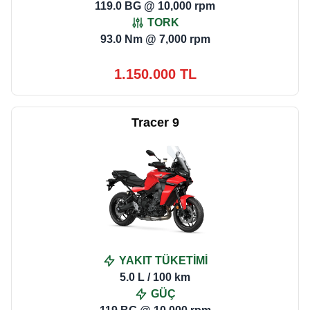
119.0 BG @ 10,000 rpm
TORK
93.0 Nm @ 7,000 rpm
1.150.000 TL
Tracer 9
YAKIT TÜKETİMİ
5.0 L / 100 km
GÜÇ