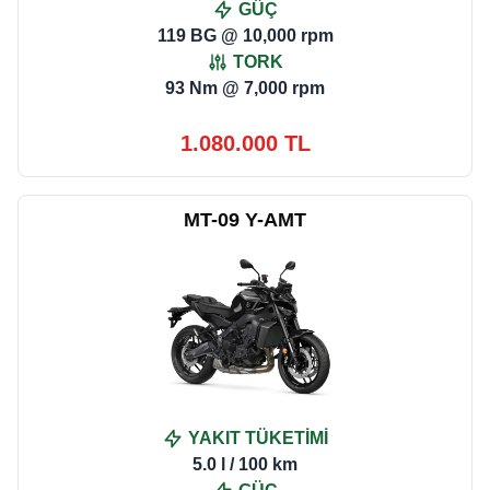
GÜÇ
119 BG @ 10,000 rpm
TORK
93 Nm @ 7,000 rpm
1.080.000 TL
MT-09 Y-AMT
YAKIT TÜKETİMİ
5.0 l / 100 km