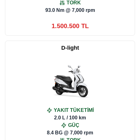
TORK
93.0 Nm @ 7,000 rpm
1.500.500 TL
D-light
YAKIT TÜKETİMİ
2.0 L / 100 km
GÜÇ
8.4 BG @ 7,000 rpm