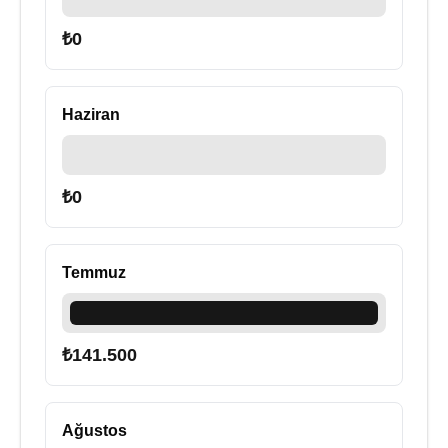
₺
0
Haziran
₺
0
Temmuz
₺
141.500
Ağustos