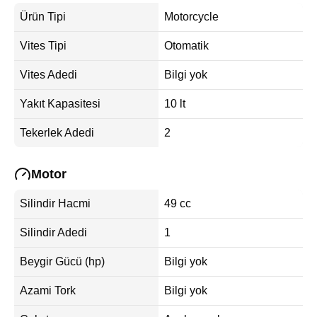
Ürün Tipi
Motorcycle
Vites Tipi
Otomatik
Vites Adedi
Bilgi yok
Yakıt Kapasitesi
10 lt
Tekerlek Adedi
2
Motor
Silindir Hacmi
49 cc
Silindir Adedi
1
Beygir Gücü (hp)
Bilgi yok
Azami Tork
Bilgi yok