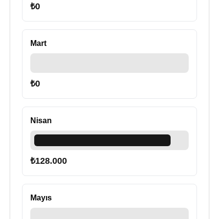
₺
0
Mart
₺
0
Nisan
₺
128.000
Mayıs