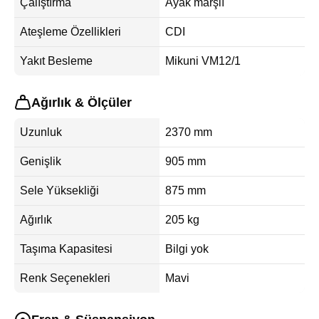
Çalıştırma
Ayak marşlı
Ateşleme Özellikleri
CDI
Yakıt Besleme
Mikuni VM12/1
Ağırlık & Ölçüler
Uzunluk
2370 mm
Genişlik
905 mm
Sele Yüksekliği
875 mm
Ağırlık
205 kg
Taşıma Kapasitesi
Bilgi yok
Renk Seçenekleri
Mavi