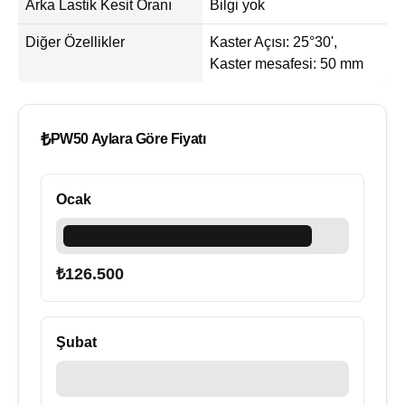
Arka Lastik Kesit Oranı
Bilgi yok
Diğer Özellikler
Kaster Açısı: 25°30',
Kaster mesafesi: 50 mm
₺
PW50 Aylara Göre Fiyatı
Ocak
₺
126.500
Şubat