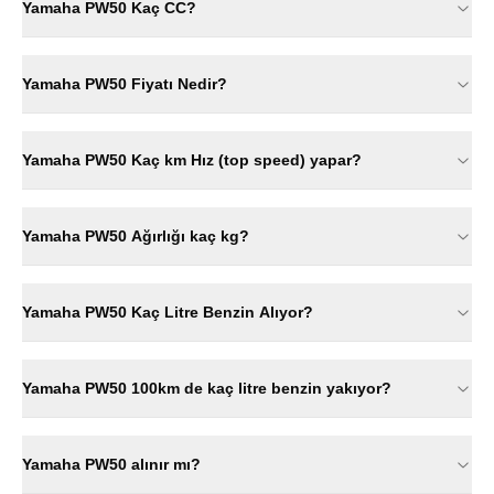
Yamaha PW50 Kaç CC?
Yamaha PW50 Fiyatı Nedir?
Yamaha PW50 Kaç km Hız (top speed) yapar?
Yamaha PW50 Ağırlığı kaç kg?
Yamaha PW50 Kaç Litre Benzin Alıyor?
Yamaha PW50 100km de kaç litre benzin yakıyor?
Yamaha PW50 alınır mı?