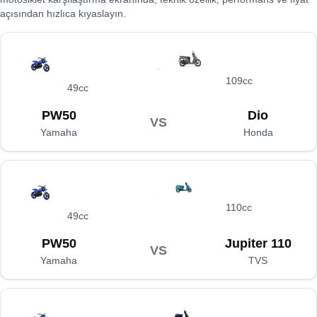
açısından hızlıca kıyaslayın.
109cc
49cc
PW50
Dio
VS
Yamaha
Honda
110cc
49cc
PW50
Jupiter 110
VS
Yamaha
TVS