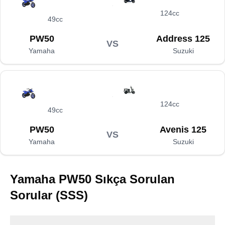
124cc
49cc
PW50
Address 125
VS
Yamaha
Suzuki
124cc
49cc
PW50
Avenis 125
VS
Yamaha
Suzuki
Yamaha PW50
Sıkça Sorulan
Sorular (SSS)