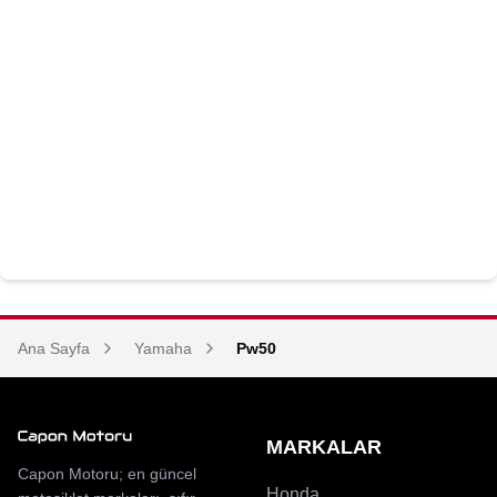
Ana Sayfa
Yamaha
Pw50
MARKALAR
Capon Motoru; en güncel
Honda