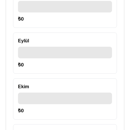
₺
0
Eylül
₺
0
Ekim
₺
0