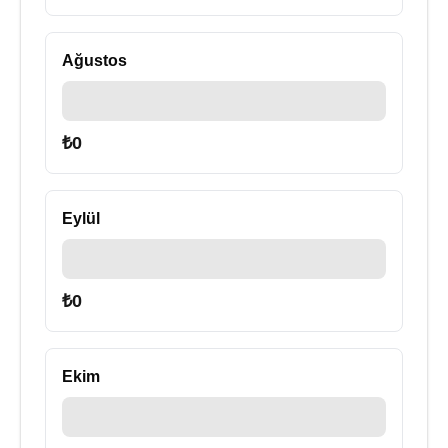
Ağustos
₺
0
Eylül
₺
0
Ekim