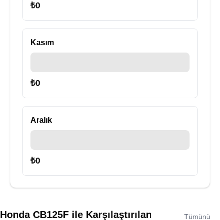
₺
0
Kasım
₺
0
Aralık
₺
0
Honda CB125F
ile Karşılaştırılan
Tümünü