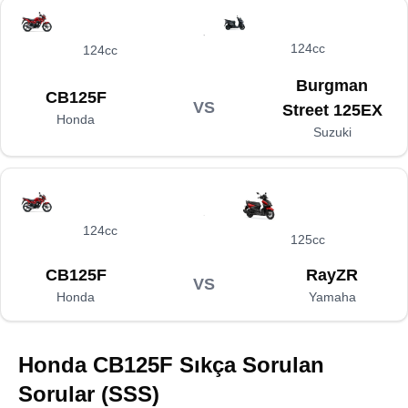
124cc
124cc
Burgman
CB125F
VS
Street 125EX
Honda
Suzuki
124cc
125cc
CB125F
RayZR
VS
Honda
Yamaha
Honda CB125F
Sıkça Sorulan
Sorular (SSS)