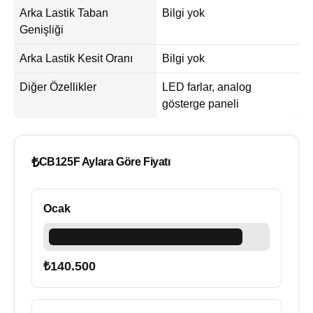
Arka Lastik Taban
Bilgi yok
Genişliği
Arka Lastik Kesit Oranı
Bilgi yok
Diğer Özellikler
LED farlar, analog
gösterge paneli
₺
CB125F Aylara Göre Fiyatı
Ocak
₺
140.500