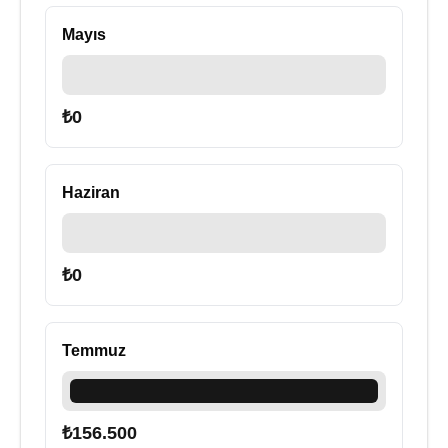
Mayıs
₺
0
Haziran
₺
0
Temmuz
₺
156.500