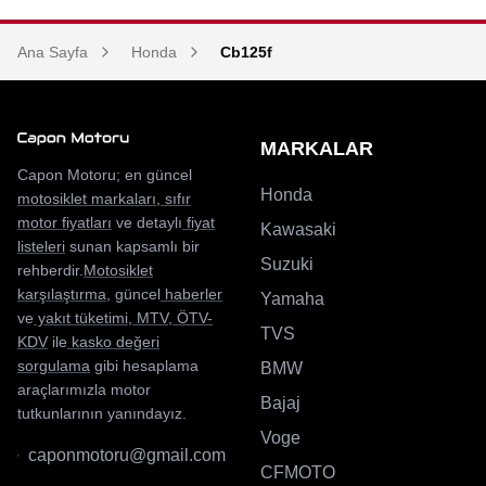
Ana Sayfa
Honda
Cb125f
MARKALAR
Capon Motoru; en güncel
Honda
motosiklet markaları
,
sıfır
motor fiyatları
ve detaylı
fiyat
Kawasaki
listeleri
sunan kapsamlı bir
Suzuki
rehberdir.
Motosiklet
karşılaştırma
, güncel
haberler
Yamaha
ve
yakıt tüketimi
,
MTV
,
ÖTV-
TVS
KDV
ile
kasko değeri
sorgulama
gibi hesaplama
BMW
araçlarımızla motor
Bajaj
tutkunlarının yanındayız.
Voge
caponmotoru@gmail.com
CFMOTO