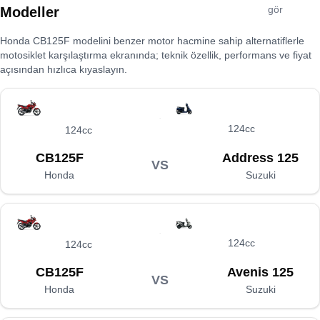
gör
Modeller
Honda CB125F
modelini benzer motor hacmine sahip alternatiflerle
motosiklet karşılaştırma ekranında; teknik özellik, performans ve fiyat
açısından hızlıca kıyaslayın.
124cc
124cc
CB125F
Address 125
VS
Honda
Suzuki
124cc
124cc
CB125F
Avenis 125
VS
Honda
Suzuki