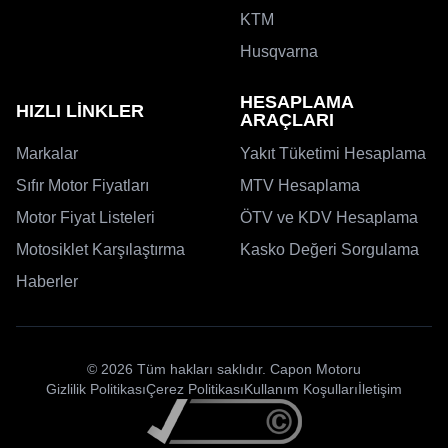
KTM
Husqvarna
HESAPLAMA
HIZLI LİNKLER
ARAÇLARI
Markalar
Yakıt Tüketimi Hesaplama
Sıfır Motor Fiyatları
MTV Hesaplama
Motor Fiyat Listeleri
ÖTV ve KDV Hesaplama
Motosiklet Karşılaştırma
Kasko Değeri Sorgulama
Haberler
© 2026 Tüm hakları saklıdır. Capon Motoru
Gizlilik Politikası
Çerez Politikası
Kullanım Koşulları
İletişim