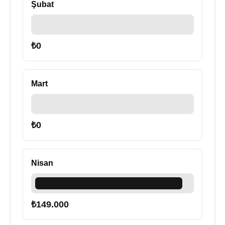
Şubat
₺
0
Mart
₺
0
Nisan
₺
149.000