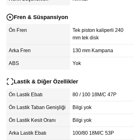
Fren & Süspansiyon
Ön Fren
Tek piston kaliperli 240
mm tek disk
Arka Fren
130 mm Kampana
ABS
Yok
Lastik & Diğer Özellikler
Ön Lastik Ebatı
80 / 100 18M/C 47P
Ön Lastik Taban Genişliği
Bilgi yok
Ön Lastik Kesit Oranı
Bilgi yok
Arka Lastik Ebatı
100/80 18M/C 53P