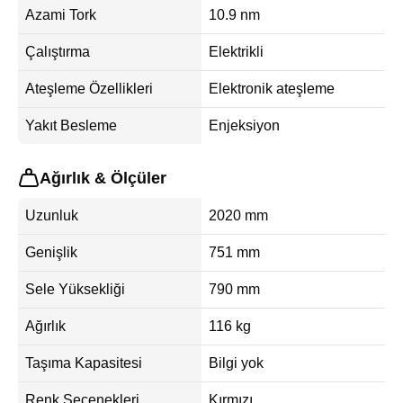
Azami Tork
10.9 nm
Çalıştırma
Elektrikli
Ateşleme Özellikleri
Elektronik ateşleme
Yakıt Besleme
Enjeksiyon
Ağırlık & Ölçüler
Uzunluk
2020 mm
Genişlik
751 mm
Sele Yüksekliği
790 mm
Ağırlık
116 kg
Taşıma Kapasitesi
Bilgi yok
Renk Seçenekleri
Kırmızı