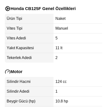
Honda CB125F Genel Özellikleri
Ürün Tipi
Naket
Vites Tipi
Manuel
Vites Adedi
5
Yakıt Kapasitesi
11 lt
Tekerlek Adedi
2
Motor
Silindir Hacmi
124 cc
Silindir Adedi
1
Beygir Gücü (hp)
10.8 hp