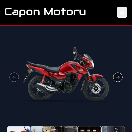
Previous slide
Next sl