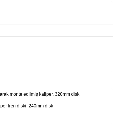
larak monte edilmiş kaliper, 320mm disk
per fren diski, 240mm disk