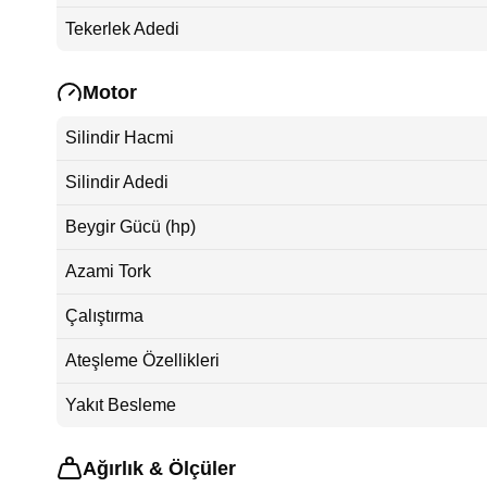
Tekerlek Adedi
Motor
Silindir Hacmi
Silindir Adedi
Beygir Gücü (hp)
Azami Tork
Çalıştırma
Ateşleme Özellikleri
Yakıt Besleme
Ağırlık & Ölçüler