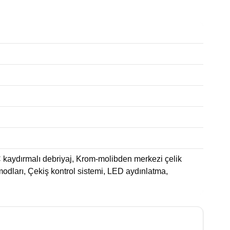
ydırmalı debriyaj, Krom-molibden merkezi çelik
modları, Çekiş kontrol sistemi, LED aydınlatma,