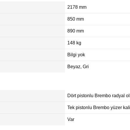
2178 mm
850 mm
890 mm
148 kg
Bilgi yok
Beyaz, Gri
Dört pistonlu Brembo radyal o
Tek pistonlu Brembo yüzer kali
Var