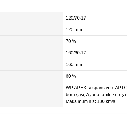
120/70-17
120 mm
70 %
160/60-17
160 mm
60 %
WP APEX süspansiyon, APTC ka
boru şasi, Ayarlanabilir sürüş 
Maksimum hız: 180 km/s