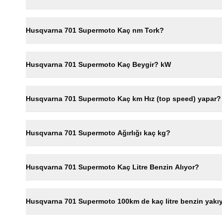
Husqvarna 701 Supermoto Kaç nm Tork?
Husqvarna 701 Supermoto Kaç Beygir? kW
Husqvarna 701 Supermoto Kaç km Hız (top speed) yapar?
Husqvarna 701 Supermoto Ağırlığı kaç kg?
Husqvarna 701 Supermoto Kaç Litre Benzin Alıyor?
Husqvarna 701 Supermoto 100km de kaç litre benzin yakı