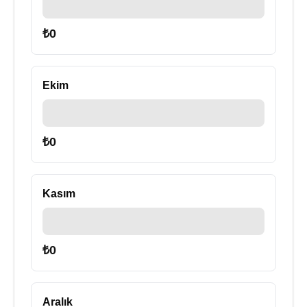
₺
0
Ekim
₺
0
Kasım
₺
0
Aralık