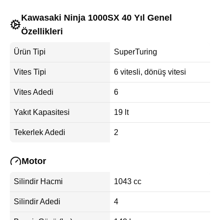
Kawasaki Ninja 1000SX 40 Yıl Genel
Özellikleri
Ürün Tipi
SuperTuring
Vites Tipi
6 vitesli, dönüş vitesi
Vites Adedi
6
Yakıt Kapasitesi
19 lt
Tekerlek Adedi
2
Motor
Silindir Hacmi
1043 cc
Silindir Adedi
4