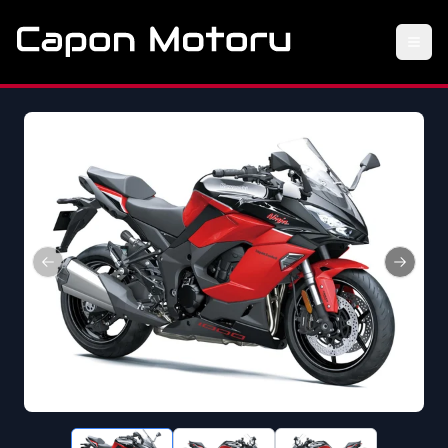
Previous slide
Next sl