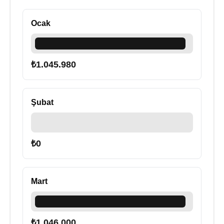
Ocak
₺
1.045.980
Şubat
₺
0
Mart
₺
1.046.000