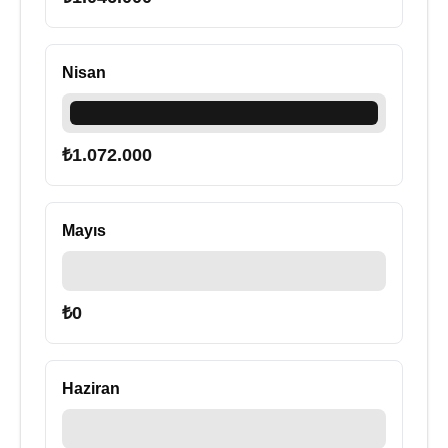
Nisan
₺
1.072.000
Mayıs
₺
0
Haziran