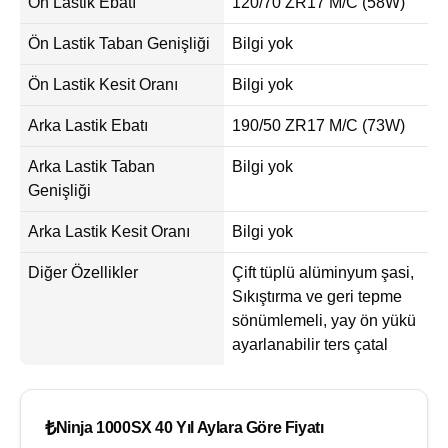
Ön Lastik Ebatı
120/70 ZR17 M/C (58W)
Ön Lastik Taban Genişliği
Bilgi yok
Ön Lastik Kesit Oranı
Bilgi yok
Arka Lastik Ebatı
190/50 ZR17 M/C (73W)
Arka Lastik Taban
Bilgi yok
Genişliği
Arka Lastik Kesit Oranı
Bilgi yok
Diğer Özellikler
Çift tüplü alüminyum şasi,
Sıkıştırma ve geri tepme
sönümlemeli, yay ön yükü
ayarlanabilir ters çatal
₺
Ninja 1000SX 40 Yıl Aylara Göre Fiyatı