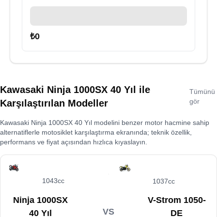
₺
0
Kawasaki Ninja 1000SX 40 Yıl
ile
Tümünü
gör
Karşılaştırılan Modeller
Kawasaki Ninja 1000SX 40 Yıl
modelini benzer motor hacmine sahip
alternatiflerle motosiklet karşılaştırma ekranında; teknik özellik,
performans ve fiyat açısından hızlıca kıyaslayın.
1043cc
1037cc
Ninja 1000SX
V-Strom 1050-
VS
40 Yıl
DE