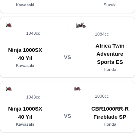
Kawasaki
Suzuki
1043cc
1084cc
Africa Twin
Ninja 1000SX
Adventure
VS
40 Yıl
Sports ES
Kawasaki
Honda
1000cc
1043cc
Ninja 1000SX
CBR1000RR-R
VS
40 Yıl
Fireblade SP
Kawasaki
Honda