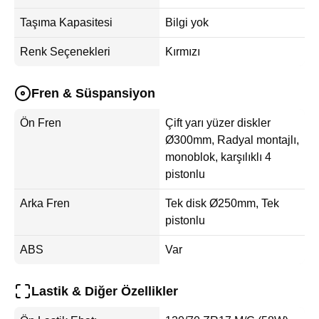
Taşıma Kapasitesi
Bilgi yok
Renk Seçenekleri
Kırmızı
Fren & Süspansiyon
Ön Fren
Çift yarı yüzer diskler
Ø300mm, Radyal montajlı,
monoblok, karşılıklı 4
pistonlu
Arka Fren
Tek disk Ø250mm, Tek
pistonlu
ABS
Var
Lastik & Diğer Özellikler