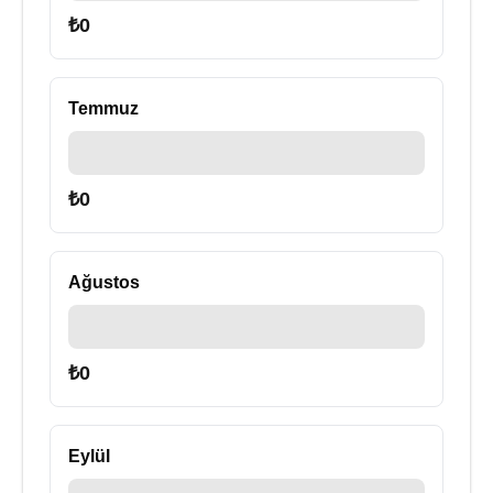
₺
0
Temmuz
₺
0
Ağustos
₺
0
Eylül