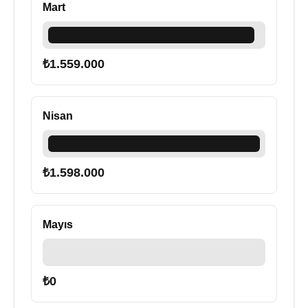
Mart
₺
1.559.000
Nisan
₺
1.598.000
Mayıs
₺
0