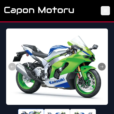
Previous slide
Next sl