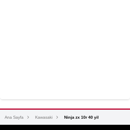
Ana Sayfa
Kawasaki
Ninja zx 10r 40 yil