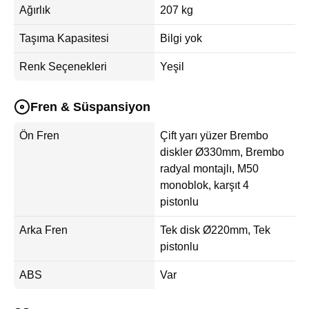
Ağırlık
207 kg
Taşıma Kapasitesi
Bilgi yok
Renk Seçenekleri
Yeşil
Fren & Süspansiyon
Ön Fren
Çift yarı yüzer Brembo
diskler Ø330mm, Brembo
radyal montajlı, M50
monoblok, karşıt 4
pistonlu
Arka Fren
Tek disk Ø220mm, Tek
pistonlu
ABS
Var