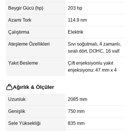
Beygir Gücü (hp)
203 hp
Azami Tork
114.9 nm
Çalıştırma
Elektrik
Ateşleme Özellikleri
Sıvı soğutmalı, 4 zamanlı,
sıralı dört, DOHC, 16 valf
Yakıt Besleme
Çift enjeksiyonlu yakıt
enjeksiyonu: 47 mm x 4
Ağırlık & Ölçüler
Uzunluk
2085 mm
Genişlik
750 mm
Sele Yüksekliği
835 mm