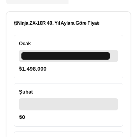
₺
Ninja ZX-10R 40. Yıl Aylara Göre Fiyatı
Ocak
₺
1.498.000
Şubat
₺
0