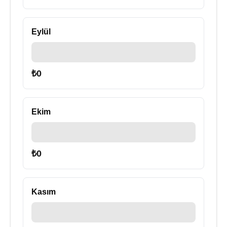
Eylül
₺
0
Ekim
₺
0
Kasım