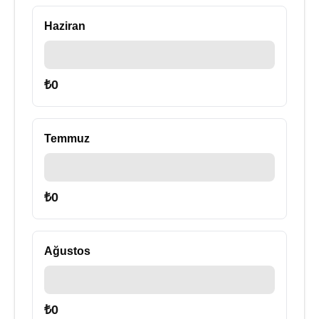
Haziran
₺
0
Temmuz
₺
0
Ağustos
₺
0