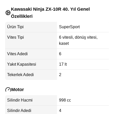
Kawasaki Ninja ZX-10R 40. Yıl Genel
Özellikleri
Ürün Tipi
SuperSport
Vites Tipi
6 vitesli, dönüş vitesi,
kaset
Vites Adedi
6
Yakıt Kapasitesi
17 lt
Tekerlek Adedi
2
Motor
Silindir Hacmi
998 cc
Silindir Adedi
4