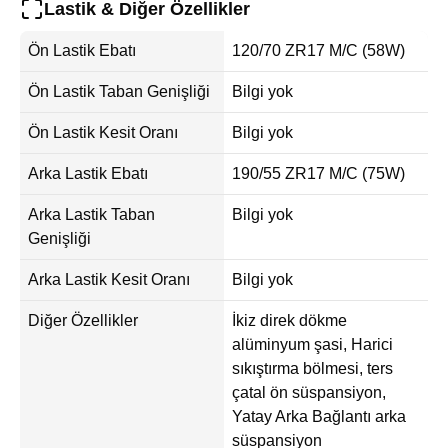
Lastik & Diğer Özellikler
Ön Lastik Ebatı
120/70 ZR17 M/C (58W)
Ön Lastik Taban Genişliği
Bilgi yok
Ön Lastik Kesit Oranı
Bilgi yok
Arka Lastik Ebatı
190/55 ZR17 M/C (75W)
Arka Lastik Taban
Bilgi yok
Genişliği
Arka Lastik Kesit Oranı
Bilgi yok
Diğer Özellikler
İkiz direk dökme
alüminyum şasi, Harici
sıkıştırma bölmesi, ters
çatal ön süspansiyon,
Yatay Arka Bağlantı arka
süspansiyon