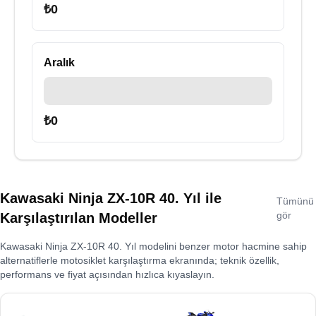
₺
0
Aralık
₺
0
Kawasaki Ninja ZX-10R 40. Yıl
ile
Tümünü
gör
Karşılaştırılan Modeller
Kawasaki Ninja ZX-10R 40. Yıl
modelini benzer motor hacmine sahip
alternatiflerle motosiklet karşılaştırma ekranında; teknik özellik,
performans ve fiyat açısından hızlıca kıyaslayın.