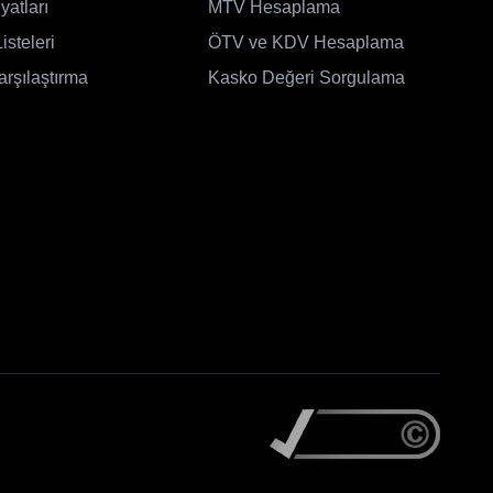
yatları
MTV Hesaplama
isteleri
ÖTV ve KDV Hesaplama
arşılaştırma
Kasko Değeri Sorgulama