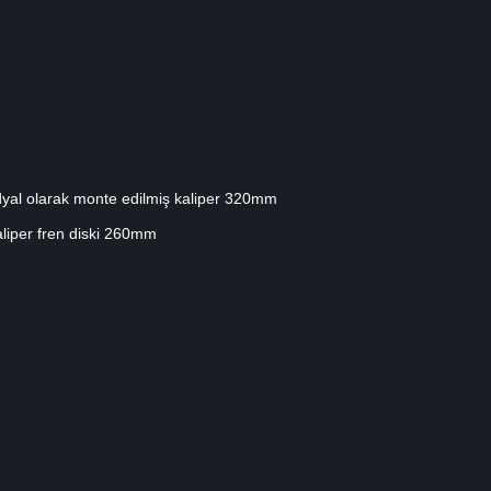
dyal olarak monte edilmiş kaliper 320mm
liper fren diski 260mm