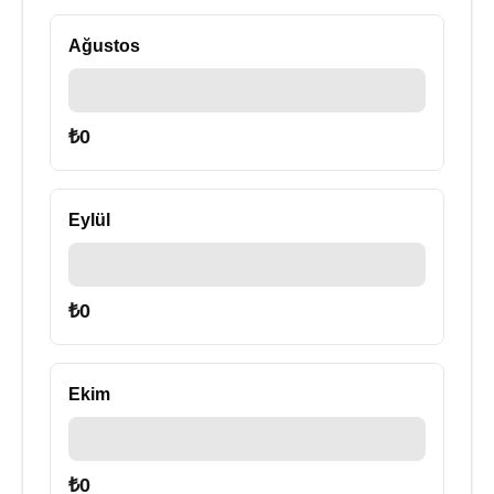
Ağustos
₺
0
Eylül
₺
0
Ekim
₺
0