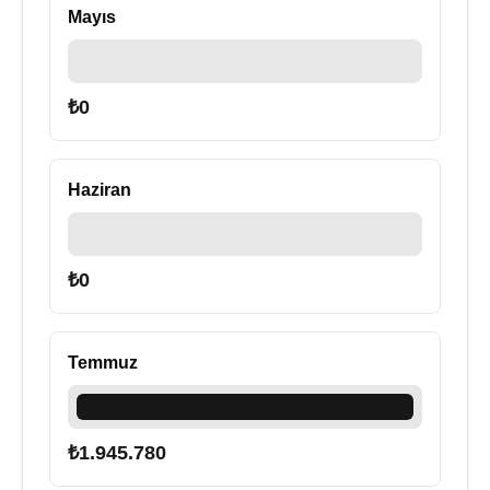
Mayıs
₺
0
Haziran
₺
0
Temmuz
₺
1.945.780