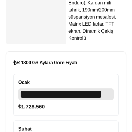
Enduro), Kardan mili
tahrik, 190mm/200mm
süspansiyon mesafesi,
Matrix LED farlar, TFT
ekran, Dinamik Çekiş
Kontrolü
₺
R 1300 GS Aylara Göre Fiyatı
Ocak
₺
1.728.560
Şubat