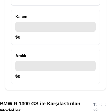
Kasım
₺
0
Aralık
₺
0
BMW R 1300 GS
ile Karşılaştırılan
Tümünü
gör
Modeller