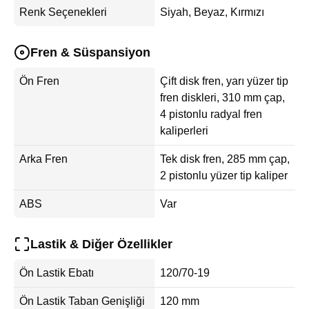
Renk Seçenekleri
Siyah, Beyaz, Kırmızı
Fren & Süspansiyon
Ön Fren
Çift disk fren, yarı yüzer tip
fren diskleri, 310 mm çap,
4 pistonlu radyal fren
kaliperleri
Arka Fren
Tek disk fren, 285 mm çap,
2 pistonlu yüzer tip kaliper
ABS
Var
Lastik & Diğer Özellikler
Ön Lastik Ebatı
120/70-19
Ön Lastik Taban Genişliği
120 mm