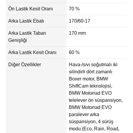
Ön Lastik Kesit Oranı
70 %
Arka Lastik Ebatı
170/60-17
Arka Lastik Taban
170 mm
Genişliği
Arka Lastik Kesit Oranı
60 %
Diğer Özellikler
Hava-/sıvı soğutmalı iki
silindirli dört zamanlı
Boxer motor, BMW
ShiftCam teknolojisi,
BMW Motorrad EVO
telelever ön süspansiyon,
BMW Motorrad EVO
paralever arka
süspansiyon, 4 sürüş
modu (Eco, Rain, Road,