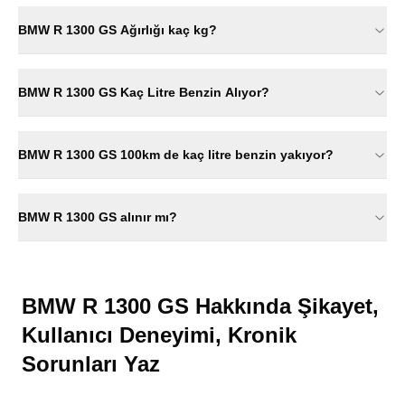
BMW R 1300 GS Ağırlığı kaç kg?
BMW R 1300 GS Kaç Litre Benzin Alıyor?
BMW R 1300 GS 100km de kaç litre benzin yakıyor?
BMW R 1300 GS alınır mı?
BMW R 1300 GS Hakkında Şikayet,
Kullanıcı Deneyimi, Kronik
Sorunları Yaz