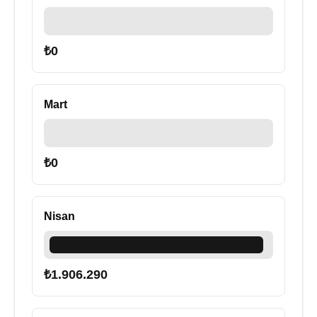
₺
0
Mart
₺
0
Nisan
₺
1.906.290