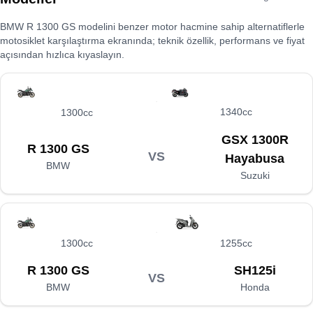
BMW R 1300 GS
modelini benzer motor hacmine sahip alternatiflerle
motosiklet karşılaştırma ekranında; teknik özellik, performans ve fiyat
açısından hızlıca kıyaslayın.
1340cc
1300cc
GSX 1300R
R 1300 GS
VS
Hayabusa
BMW
Suzuki
1300cc
1255cc
R 1300 GS
SH125i
VS
BMW
Honda