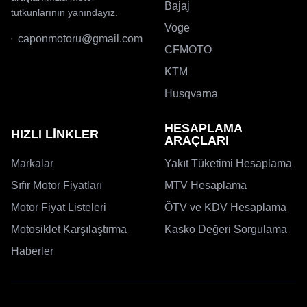
Bajaj
tutkunlarının yanındayız.
Voge
caponmotoru@gmail.com
CFMOTO
KTM
Husqvarna
HESAPLAMA
HIZLI LİNKLER
ARAÇLARI
Markalar
Yakıt Tüketimi Hesaplama
Sıfır Motor Fiyatları
MTV Hesaplama
Motor Fiyat Listeleri
ÖTV ve KDV Hesaplama
Motosiklet Karşılaştırma
Kasko Değeri Sorgulama
Haberler