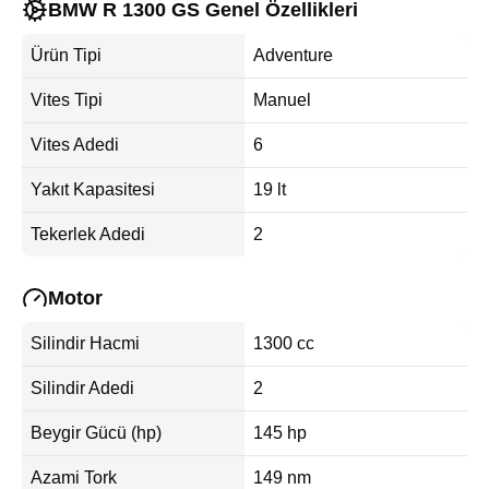
BMW R 1300 GS Genel Özellikleri
Ürün Tipi
Adventure
Vites Tipi
Manuel
Vites Adedi
6
Yakıt Kapasitesi
19 lt
Tekerlek Adedi
2
Motor
Silindir Hacmi
1300 cc
Silindir Adedi
2
Beygir Gücü (hp)
145 hp
Azami Tork
149 nm