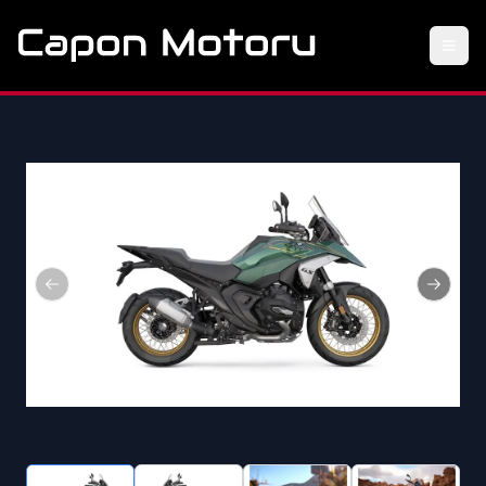
Previous slide
Next sl