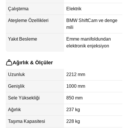
Çalıştırma
Elektrik
Ateşleme Özellikleri
BMW ShiftCam ve denge
mili
Yakıt Besleme
Emme manifoldundan
elektronik enjeksiyon
Ağırlık & Ölçüler
Uzunluk
2212 mm
Genişlik
1000 mm
Sele Yüksekliği
850 mm
Ağırlık
237 kg
Taşıma Kapasitesi
228 kg